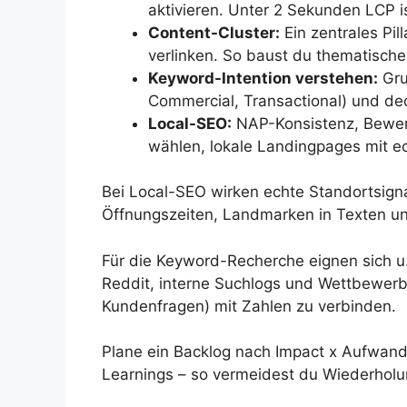
aktivieren. Unter 2 Sekunden LCP ist
Content-Cluster:
Ein zentrales Pil
verlinken. So baust du thematische 
Keyword-Intention verstehen:
Gru
Commercial, Transactional) und de
Local-SEO:
NAP-Konsistenz, Bewert
wählen, lokale Landingpages mit e
Bei Local-SEO wirken echte Standortsigna
Öffnungszeiten, Landmarken in Texten und
Für die Keyword-Recherche eignen sich u
Reddit, interne Suchlogs und Wettbewerbsda
Kundenfragen) mit Zahlen zu verbinden.
Plane ein Backlog nach Impact x Aufwand
Learnings – so vermeidest du Wiederholu