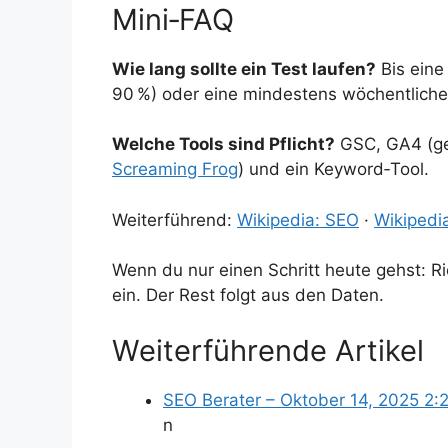
Mini‑FAQ
Wie lang sollte ein Test laufen?
Bis eine
90 %) oder eine mindestens wöchentliche 
Welche Tools sind Pflicht?
GSC, GA4 (ger
Screaming Frog
) und ein Keyword‑Tool.
Weiterführend:
Wikipedia: SEO
·
Wikipedi
Wenn du nur einen Schritt heute gehst: R
ein. Der Rest folgt aus den Daten.
Weiterführende Artikel
SEO Berater – Oktober 14, 2025 2:
n