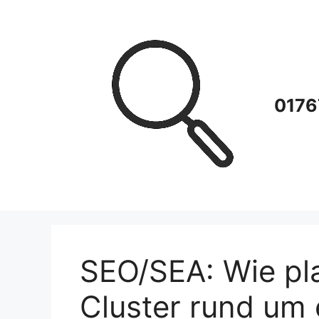
Zum
Inhalt
springen
0176
SEO/SEA: Wie pla
Cluster rund um