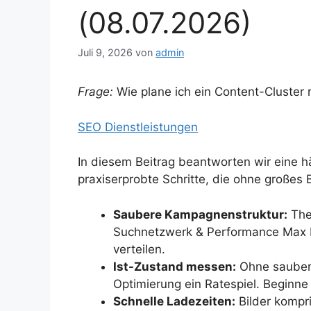
(08.07.2026)
Juli 9, 2026
von
admin
Frage:
Wie plane ich ein Content-Cluster
SEO Dienstleistungen
In diesem Beitrag beantworten wir eine h
praxiserprobte Schritte, die ohne großes
Saubere Kampagnenstruktur:
The
Suchnetzwerk & Performance Max 
verteilen.
Ist-Zustand messen:
Ohne saubere
Optimierung ein Ratespiel. Beginn
Schnelle Ladezeiten:
Bilder kompri