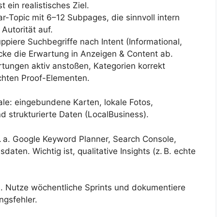
 ein realistisches Ziel.
lar-Topic mit 6–12 Subpages, die sinnvoll intern
Autorität auf.
ppiere Suchbegriffe nach Intent (Informational,
cke die Erwartung in Anzeigen & Content ab.
ungen aktiv anstoßen, Kategorien korrekt
chten Proof-Elementen.
le: eingebundene Karten, lokale Fotos,
 strukturierte Daten (LocalBusiness).
. a. Google Keyword Planner, Search Console,
ten. Wichtig ist, qualitative Insights (z. B. echte
. Nutze wöchentliche Sprints und dokumentiere
ngsfehler.