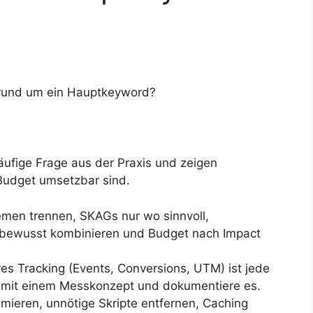
 rund um ein Hauptkeyword?
äufige Frage aus der Praxis und zeigen
 Budget umsetzbar sind.
men trennen, SKAGs nur wo sinnvoll,
bewusst kombinieren und Budget nach Impact
s Tracking (Events, Conversions, UTM) ist jede
e mit einem Messkonzept und dokumentiere es.
mieren, unnötige Skripte entfernen, Caching