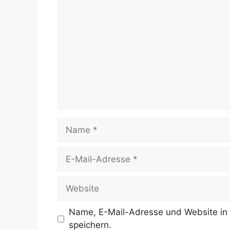
Kommentar
Name
E-
Mail-
Adresse
Website
Name, E-Mail-Adresse und Website in
speichern.