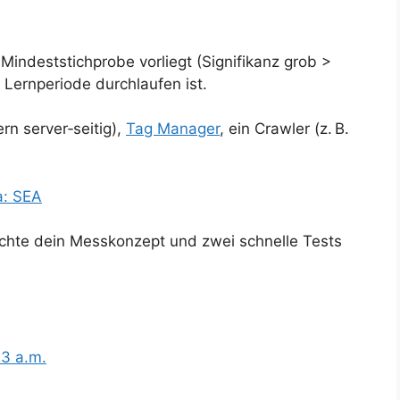
 Mindeststichprobe vorliegt (Signifikanz grob >
Lernperiode durchlaufen ist.
n server‑seitig),
Tag Manager
, ein Crawler (z. B.
a: SEA
ichte dein Messkonzept und zwei schnelle Tests
23 a.m.