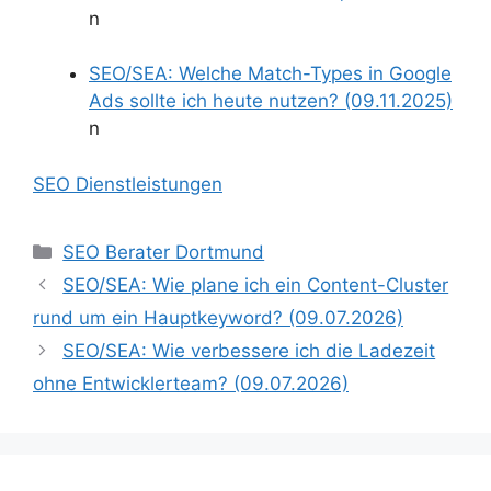
n
SEO/SEA: Welche Match-Types in Google
Ads sollte ich heute nutzen? (09.11.2025)
n
SEO Dienstleistungen
Kategorien
SEO Berater Dortmund
SEO/SEA: Wie plane ich ein Content-Cluster
rund um ein Hauptkeyword? (09.07.2026)
SEO/SEA: Wie verbessere ich die Ladezeit
ohne Entwicklerteam? (09.07.2026)