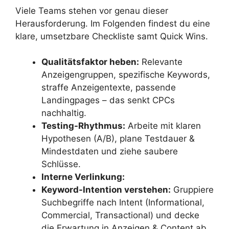
Viele Teams stehen vor genau dieser
Herausforderung. Im Folgenden findest du eine
klare, umsetzbare Checkliste samt Quick Wins.
Qualitätsfaktor heben:
Relevante
Anzeigengruppen, spezifische Keywords,
straffe Anzeigentexte, passende
Landingpages – das senkt CPCs
nachhaltig.
Testing-Rhythmus:
Arbeite mit klaren
Hypothesen (A/B), plane Testdauer &
Mindestdaten und ziehe saubere
Schlüsse.
Interne Verlinkung:
Keyword-Intention verstehen:
Gruppiere
Suchbegriffe nach Intent (Informational,
Commercial, Transactional) und decke
die Erwartung in Anzeigen & Content ab.