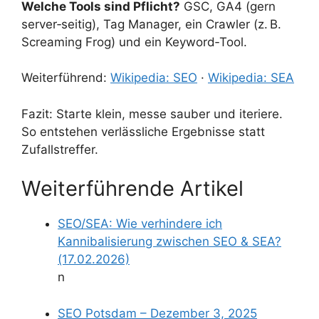
Welche Tools sind Pflicht?
GSC, GA4 (gern
server‑seitig), Tag Manager, ein Crawler (z. B.
Screaming Frog) und ein Keyword‑Tool.
Weiterführend:
Wikipedia: SEO
·
Wikipedia: SEA
Fazit: Starte klein, messe sauber und iteriere.
So entstehen verlässliche Ergebnisse statt
Zufallstreffer.
Weiterführende Artikel
SEO/SEA: Wie verhindere ich
Kannibalisierung zwischen SEO & SEA?
(17.02.2026)
n
SEO Potsdam – Dezember 3, 2025