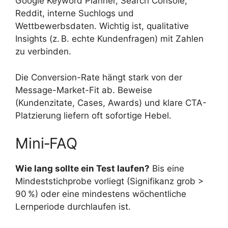
Google Keyword Planner, Search Console,
Reddit, interne Suchlogs und
Wettbewerbsdaten. Wichtig ist, qualitative
Insights (z. B. echte Kundenfragen) mit Zahlen
zu verbinden.
Die Conversion-Rate hängt stark von der
Message-Market-Fit ab. Beweise
(Kundenzitate, Cases, Awards) und klare CTA-
Platzierung liefern oft sofortige Hebel.
Mini‑FAQ
Wie lang sollte ein Test laufen?
Bis eine
Mindeststichprobe vorliegt (Signifikanz grob >
90 %) oder eine mindestens wöchentliche
Lernperiode durchlaufen ist.