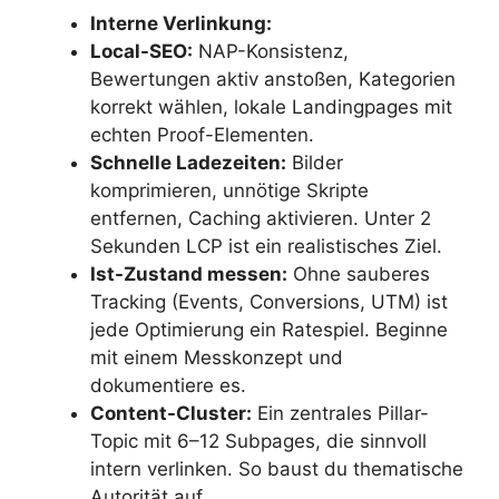
Interne Verlinkung:
Local-SEO:
NAP-Konsistenz,
Bewertungen aktiv anstoßen, Kategorien
korrekt wählen, lokale Landingpages mit
echten Proof-Elementen.
Schnelle Ladezeiten:
Bilder
komprimieren, unnötige Skripte
entfernen, Caching aktivieren. Unter 2
Sekunden LCP ist ein realistisches Ziel.
Ist-Zustand messen:
Ohne sauberes
Tracking (Events, Conversions, UTM) ist
jede Optimierung ein Ratespiel. Beginne
mit einem Messkonzept und
dokumentiere es.
Content-Cluster:
Ein zentrales Pillar-
Topic mit 6–12 Subpages, die sinnvoll
intern verlinken. So baust du thematische
Autorität auf.