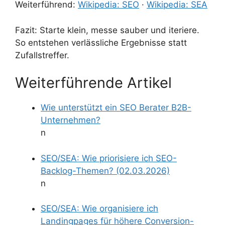
Weiterführend:
Wikipedia: SEO
·
Wikipedia: SEA
Fazit: Starte klein, messe sauber und iteriere.
So entstehen verlässliche Ergebnisse statt
Zufallstreffer.
Weiterführende Artikel
Wie unterstützt ein SEO Berater B2B-
Unternehmen?
n
SEO/SEA: Wie priorisiere ich SEO-
Backlog-Themen? (02.03.2026)
n
SEO/SEA: Wie organisiere ich
Landingpages für höhere Conversion-