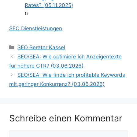
Rates? (05.11.2025)
n
SEO Dienstleistungen
Kategorien
SEO Berater Kassel
SEO/SEA: Wie optimiere ich Anzeigentexte
für höhere CTR? (03.06.2026)
SEO/SEA: Wie finde ich profitable Keywords
mit geringer Konkurrenz? (03.06.2026)
Schreibe einen Kommentar
Kommentar