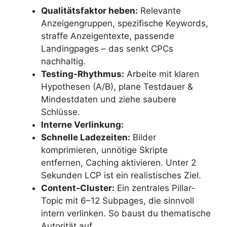
Qualitätsfaktor heben:
Relevante
Anzeigengruppen, spezifische Keywords,
straffe Anzeigentexte, passende
Landingpages – das senkt CPCs
nachhaltig.
Testing-Rhythmus:
Arbeite mit klaren
Hypothesen (A/B), plane Testdauer &
Mindestdaten und ziehe saubere
Schlüsse.
Interne Verlinkung:
Schnelle Ladezeiten:
Bilder
komprimieren, unnötige Skripte
entfernen, Caching aktivieren. Unter 2
Sekunden LCP ist ein realistisches Ziel.
Content-Cluster:
Ein zentrales Pillar-
Topic mit 6–12 Subpages, die sinnvoll
intern verlinken. So baust du thematische
Autorität auf.