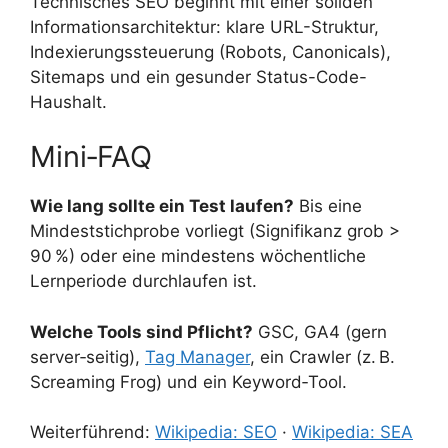
Technisches SEO beginnt mit einer soliden
Informationsarchitektur: klare URL-Struktur,
Indexierungssteuerung (Robots, Canonicals),
Sitemaps und ein gesunder Status-Code-
Haushalt.
Mini‑FAQ
Wie lang sollte ein Test laufen?
Bis eine
Mindeststichprobe vorliegt (Signifikanz grob >
90 %) oder eine mindestens wöchentliche
Lernperiode durchlaufen ist.
Welche Tools sind Pflicht?
GSC, GA4 (gern
server‑seitig),
Tag Manager
, ein Crawler (z. B.
Screaming Frog) und ein Keyword‑Tool.
Weiterführend:
Wikipedia: SEO
·
Wikipedia: SEA