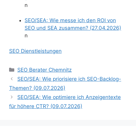
n
SEO/SEA: Wie messe ich den ROI von
SEO und SEA zusammen? (27.04.2026)
n
SEO Dienstleistungen
Kategorien
SEO Berater Chemnitz
SEO/SEA: Wie priorisiere ich SEO-Backlog-
Themen? (09.07.2026)
SEO/SEA: Wie optimiere ich Anzeigentexte
für höhere CTR? (09.07.2026)