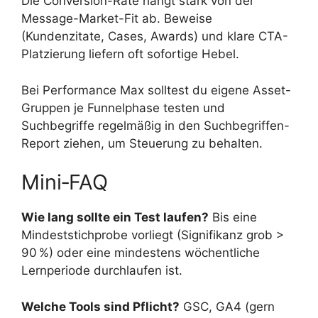
Die Conversion-Rate hängt stark von der
Message-Market-Fit ab. Beweise
(Kundenzitate, Cases, Awards) und klare CTA-
Platzierung liefern oft sofortige Hebel.
Bei Performance Max solltest du eigene Asset-
Gruppen je Funnelphase testen und
Suchbegriffe regelmäßig in den Suchbegriffen-
Report ziehen, um Steuerung zu behalten.
Mini‑FAQ
Wie lang sollte ein Test laufen?
Bis eine
Mindeststichprobe vorliegt (Signifikanz grob >
90 %) oder eine mindestens wöchentliche
Lernperiode durchlaufen ist.
Welche Tools sind Pflicht?
GSC, GA4 (gern