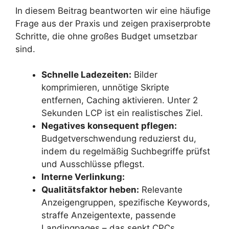
In diesem Beitrag beantworten wir eine häufige
Frage aus der Praxis und zeigen praxiserprobte
Schritte, die ohne großes Budget umsetzbar
sind.
Schnelle Ladezeiten:
Bilder
komprimieren, unnötige Skripte
entfernen, Caching aktivieren. Unter 2
Sekunden LCP ist ein realistisches Ziel.
Negatives konsequent pflegen:
Budgetverschwendung reduzierst du,
indem du regelmäßig Suchbegriffe prüfst
und Ausschlüsse pflegst.
Interne Verlinkung:
Qualitätsfaktor heben:
Relevante
Anzeigengruppen, spezifische Keywords,
straffe Anzeigentexte, passende
Landingpages – das senkt CPCs