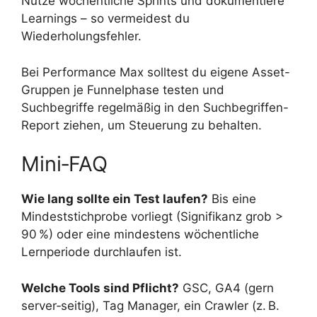
Nutze wöchentliche Sprints und dokumentiere
Learnings – so vermeidest du
Wiederholungsfehler.
Bei Performance Max solltest du eigene Asset-
Gruppen je Funnelphase testen und
Suchbegriffe regelmäßig in den Suchbegriffen-
Report ziehen, um Steuerung zu behalten.
Mini‑FAQ
Wie lang sollte ein Test laufen?
Bis eine
Mindeststichprobe vorliegt (Signifikanz grob >
90 %) oder eine mindestens wöchentliche
Lernperiode durchlaufen ist.
Welche Tools sind Pflicht?
GSC, GA4 (gern
server‑seitig), Tag Manager, ein Crawler (z. B.