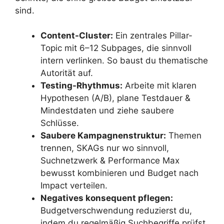
sind.
Content-Cluster:
Ein zentrales Pillar-
Topic mit 6–12 Subpages, die sinnvoll
intern verlinken. So baust du thematische
Autorität auf.
Testing-Rhythmus:
Arbeite mit klaren
Hypothesen (A/B), plane Testdauer &
Mindestdaten und ziehe saubere
Schlüsse.
Saubere Kampagnenstruktur:
Themen
trennen, SKAGs nur wo sinnvoll,
Suchnetzwerk & Performance Max
bewusst kombinieren und Budget nach
Impact verteilen.
Negatives konsequent pflegen:
Budgetverschwendung reduzierst du,
indem du regelmäßig Suchbegriffe prüfst