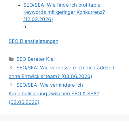
SEO/SEA: Wie finde ich profitable
Keywords mit geringer Konkurrenz?
(12.02.2026)
n
SEO Dienstleistungen
Kategorien
SEO Berater Kiel
SEO/SEA: Wie verbessere ich die Ladezeit
ohne Entwicklerteam? (03.06.2026)
SEO/SEA: Wie verhindere ich
Kannibalisierung zwischen SEO & SEA?
(03.06.2026)