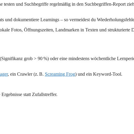
e testen und Suchbegriffe regelmäßig in den Suchbegriffen-Report zie
ts und dokumentiere Learnings – so vermeidest du Wiederholungsfehle
okale Fotos, Öffnungszeiten, Landmarken in Texten und strukturierte 
 (Signifikanz grob > 90 %) oder eine mindestens wöchentliche Lernper
ager
, ein Crawler (z. B.
Screaming Frog
) und ein Keyword‑Tool.
 Ergebnisse statt Zufallstreffer.