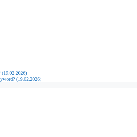
(19.02.2026)
eyword? (19.02.2026)