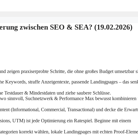
ierung zwischen SEO & SEA? (19.02.2026)
und zeigen praxiserprobte Schritte, die ohne großes Budget umsetzbar s
he Keywords, straffe Anzeigentexte, passende Landingpages – das sen
ne Testdauer & Mindestdaten und ziehe saubere Schlüsse.
o sinnvoll, Suchnetzwerk & Performance Max bewusst kombinieren
ntent (Informational, Commercial, Transactional) und decke die Erwart
ions, UTM) ist jede Optimierung ein Ratespiel. Beginne mit einem
egorien korrekt wählen, lokale Landingpages mit echten Proof-Eleme