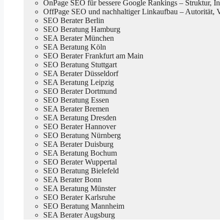
OnPage SEO für bessere Google Rankings – Struktur, In
OffPage SEO und nachhaltiger Linkaufbau – Autorität, 
SEO Berater Berlin
SEO Beratung Hamburg
SEA Berater München
SEA Beratung Köln
SEO Berater Frankfurt am Main
SEO Beratung Stuttgart
SEA Berater Düsseldorf
SEA Beratung Leipzig
SEO Berater Dortmund
SEO Beratung Essen
SEA Berater Bremen
SEA Beratung Dresden
SEO Berater Hannover
SEO Beratung Nürnberg
SEA Berater Duisburg
SEA Beratung Bochum
SEO Berater Wuppertal
SEO Beratung Bielefeld
SEA Berater Bonn
SEA Beratung Münster
SEO Berater Karlsruhe
SEO Beratung Mannheim
SEA Berater Augsburg