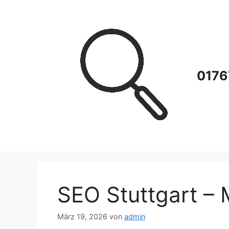
Zum
Inhalt
springen
0176
SEO Stuttgart – 
März 19, 2026
von
admin