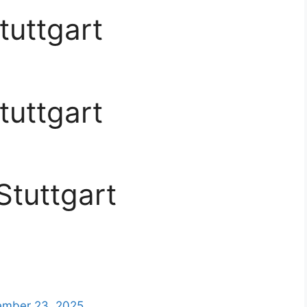
tuttgart
tuttgart
Stuttgart
zember 23, 2025