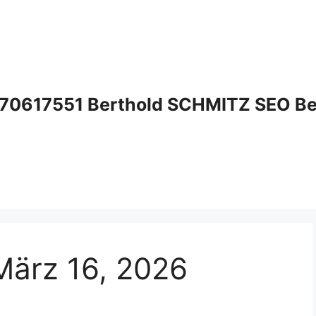
70617551 Berthold SCHMITZ SEO Bera
März 16, 2026