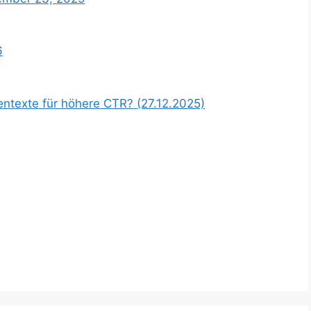
6
entexte für höhere CTR? (27.12.2025)