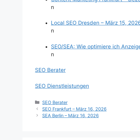
n
Local SEO Dresden – März 15, 202
n
SEO/SEA: Wie optimiere ich Anzeig
n
SEO Berater
SEO Dienstleistungen
Kategorien
SEO Berater
SEO Frankfurt – März 16, 2026
SEA Berlin – März 16, 2026