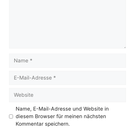
Name
E-
Mail-
Adresse
Website
Name, E-Mail-Adresse und Website in
diesem Browser für meinen nächsten
Kommentar speichern.