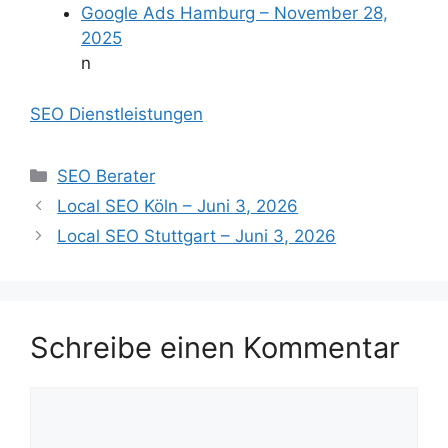
Google Ads Hamburg – November 28,
2025
n
SEO Dienstleistungen
Kategorien
SEO Berater
Local SEO Köln – Juni 3, 2026
Local SEO Stuttgart – Juni 3, 2026
Schreibe einen Kommentar
Kommentar