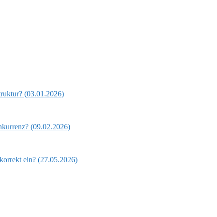
uktur? (03.01.2026)
nkurrenz? (09.02.2026)
orrekt ein? (27.05.2026)