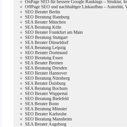
OnPage SEO für bessere Google Rankings – Struktur, In
OffPage SEO und nachhaltiger Linkaufbau – Autorität, 
SEO Berater Berlin
SEO Beratung Hamburg
SEA Berater München
SEA Beratung Köln
SEO Berater Frankfurt am Main
SEO Beratung Stuttgart
SEA Berater Düsseldorf
SEA Beratung Leipzig
SEO Berater Dortmund
SEO Beratung Essen
SEA Berater Bremen
SEA Beratung Dresden
SEO Berater Hannover
SEO Beratung Nürnberg
SEA Berater Duisburg
SEA Beratung Bochum
SEO Berater Wuppertal
SEO Beratung Bielefeld
SEA Berater Bonn
SEA Beratung Münster
SEO Berater Karlsruhe
SEO Beratung Mannheim
SEA Berater Augsburg