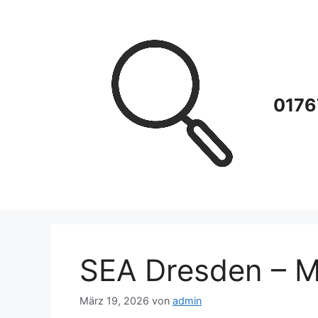
Zum
Inhalt
springen
0176
SEA Dresden – M
März 19, 2026
von
admin