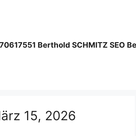
70617551 Berthold SCHMITZ SEO Bera
ärz 15, 2026