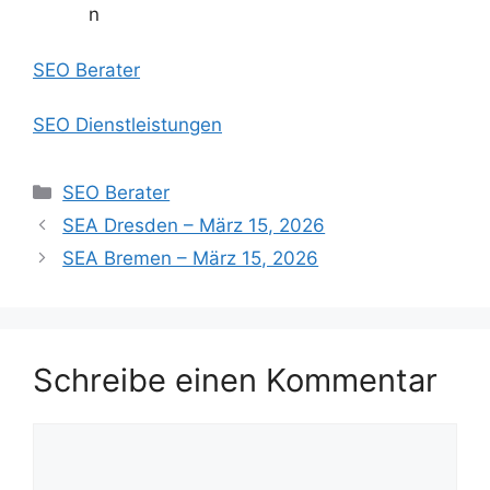
n
SEO Berater
SEO Dienstleistungen
Kategorien
SEO Berater
SEA Dresden – März 15, 2026
SEA Bremen – März 15, 2026
Schreibe einen Kommentar
Kommentar