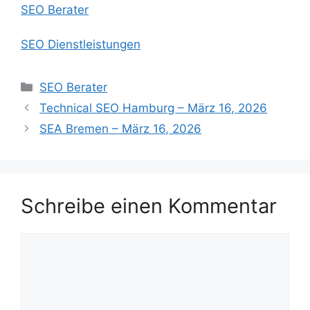
SEO Berater
SEO Dienstleistungen
Kategorien
SEO Berater
Technical SEO Hamburg – März 16, 2026
SEA Bremen – März 16, 2026
Schreibe einen Kommentar
Kommentar