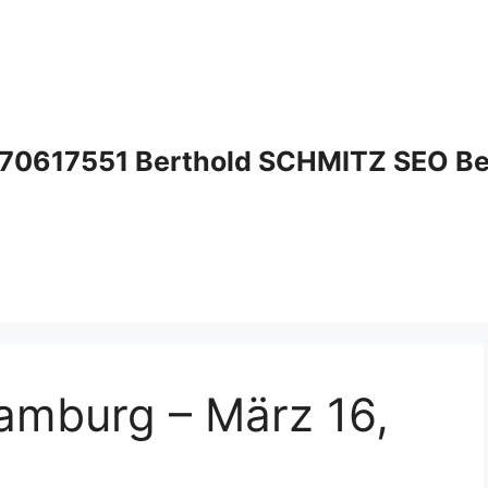
70617551 Berthold SCHMITZ SEO Bera
amburg – März 16,