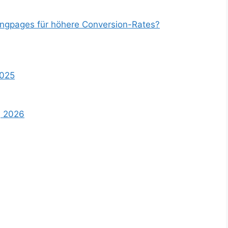
ingpages für höhere Conversion-Rates?
2025
, 2026