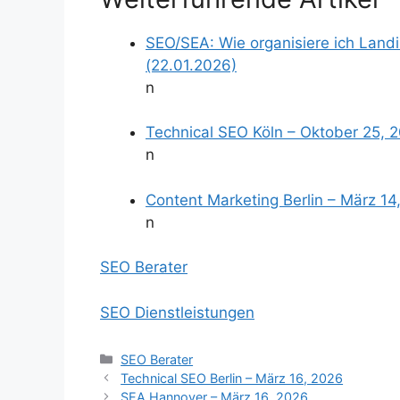
SEO/SEA: Wie organisiere ich Land
(22.01.2026)
n
Technical SEO Köln – Oktober 25, 
n
Content Marketing Berlin – März 14
n
SEO Berater
SEO Dienstleistungen
Kategorien
SEO Berater
Technical SEO Berlin – März 16, 2026
SEA Hannover – März 16, 2026