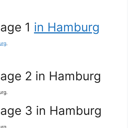
age 1
in Hamburg
urg
.
rage 2 in Hamburg
urg.
rage 3 in Hamburg
urg.