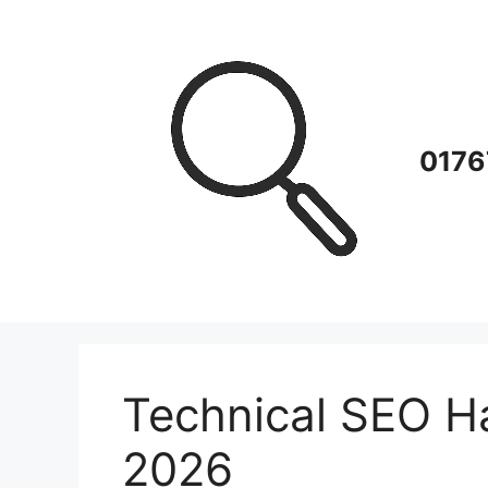
Zum
Inhalt
springen
0176
Technical SEO H
2026