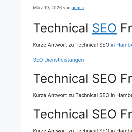
März 19, 2026
von
admin
Technical
SEO
Fr
Kurze Antwort zu Technical SEO
in Hamb
SEO Dienstleistungen
Technical SEO F
Kurze Antwort zu Technical SEO in Hamb
Technical SEO F
Kurze Antwort zu Technical SEO in Hamb