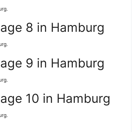
urg.
rage 8 in Hamburg
urg.
rage 9 in Hamburg
urg.
rage 10 in Hamburg
urg.