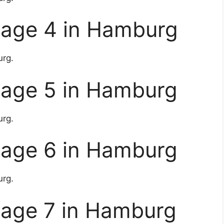
rage 4 in Hamburg
urg.
rage 5 in Hamburg
urg.
rage 6 in Hamburg
urg.
rage 7 in Hamburg