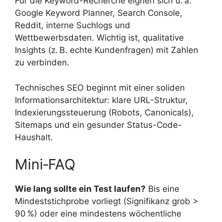
Für die Keyword-Recherche eignen sich u. a.
Google Keyword Planner, Search Console,
Reddit, interne Suchlogs und
Wettbewerbsdaten. Wichtig ist, qualitative
Insights (z. B. echte Kundenfragen) mit Zahlen
zu verbinden.
Technisches SEO beginnt mit einer soliden
Informationsarchitektur: klare URL-Struktur,
Indexierungssteuerung (Robots, Canonicals),
Sitemaps und ein gesunder Status-Code-
Haushalt.
Mini‑FAQ
Wie lang sollte ein Test laufen?
Bis eine
Mindeststichprobe vorliegt (Signifikanz grob >
90 %) oder eine mindestens wöchentliche