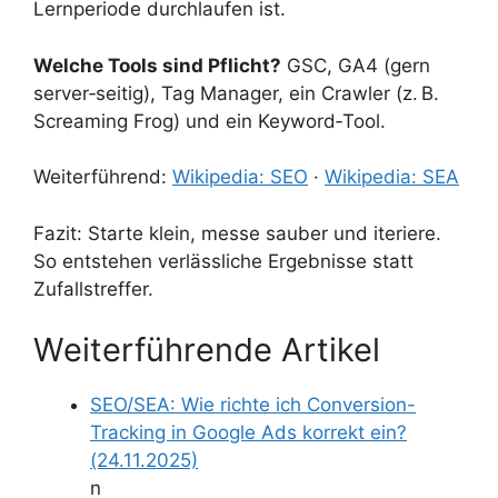
Lernperiode durchlaufen ist.
Welche Tools sind Pflicht?
GSC, GA4 (gern
server‑seitig), Tag Manager, ein Crawler (z. B.
Screaming Frog) und ein Keyword‑Tool.
Weiterführend:
Wikipedia: SEO
·
Wikipedia: SEA
Fazit: Starte klein, messe sauber und iteriere.
So entstehen verlässliche Ergebnisse statt
Zufallstreffer.
Weiterführende Artikel
SEO/SEA: Wie richte ich Conversion-
Tracking in Google Ads korrekt ein?
(24.11.2025)
n