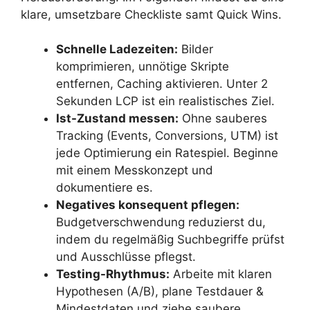
klare, umsetzbare Checkliste samt Quick Wins.
Schnelle Ladezeiten:
Bilder
komprimieren, unnötige Skripte
entfernen, Caching aktivieren. Unter 2
Sekunden LCP ist ein realistisches Ziel.
Ist-Zustand messen:
Ohne sauberes
Tracking (Events, Conversions, UTM) ist
jede Optimierung ein Ratespiel. Beginne
mit einem Messkonzept und
dokumentiere es.
Negatives konsequent pflegen:
Budgetverschwendung reduzierst du,
indem du regelmäßig Suchbegriffe prüfst
und Ausschlüsse pflegst.
Testing-Rhythmus:
Arbeite mit klaren
Hypothesen (A/B), plane Testdauer &
Mindestdaten und ziehe saubere