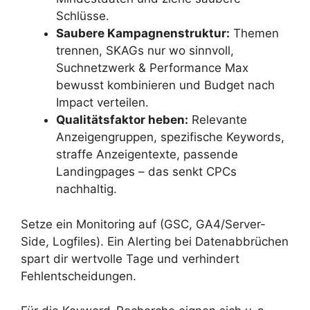
Schlüsse.
Saubere Kampagnenstruktur:
Themen
trennen, SKAGs nur wo sinnvoll,
Suchnetzwerk & Performance Max
bewusst kombinieren und Budget nach
Impact verteilen.
Qualitätsfaktor heben:
Relevante
Anzeigengruppen, spezifische Keywords,
straffe Anzeigentexte, passende
Landingpages – das senkt CPCs
nachhaltig.
Setze ein Monitoring auf (GSC, GA4/Server-
Side, Logfiles). Ein Alerting bei Datenabbrüchen
spart dir wertvolle Tage und verhindert
Fehlentscheidungen.