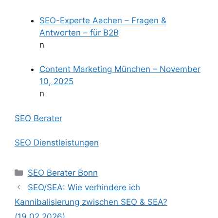
SEO-Experte Aachen – Fragen &
Antworten – für B2B
n
Content Marketing München – November
10, 2025
n
SEO Berater
SEO Dienstleistungen
Kategorien
SEO Berater Bonn
SEO/SEA: Wie verhindere ich
Kannibalisierung zwischen SEO & SEA?
(19.02.2026)