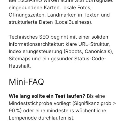
Bei Local-SEO wirken echte Standortsignale:
eingebundene Karten, lokale Fotos,
Öffnungszeiten, Landmarken in Texten und
strukturierte Daten (LocalBusiness).
Technisches SEO beginnt mit einer soliden
Informationsarchitektur: klare URL-Struktur,
Indexierungssteuerung (Robots, Canonicals),
Sitemaps und ein gesunder Status-Code-
Haushalt.
Mini‑FAQ
Wie lang sollte ein Test laufen?
Bis eine
Mindeststichprobe vorliegt (Signifikanz grob >
90 %) oder eine mindestens wöchentliche
Lernperiode durchlaufen ist.