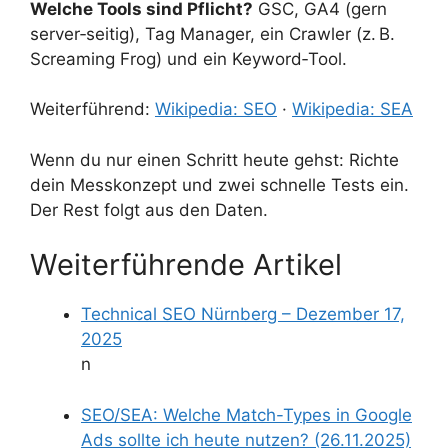
Welche Tools sind Pflicht?
GSC, GA4 (gern
server‑seitig), Tag Manager, ein Crawler (z. B.
Screaming Frog) und ein Keyword‑Tool.
Weiterführend:
Wikipedia: SEO
·
Wikipedia: SEA
Wenn du nur einen Schritt heute gehst: Richte
dein Messkonzept und zwei schnelle Tests ein.
Der Rest folgt aus den Daten.
Weiterführende Artikel
Technical SEO Nürnberg – Dezember 17,
2025
n
SEO/SEA: Welche Match-Types in Google
Ads sollte ich heute nutzen? (26.11.2025)