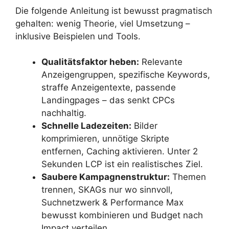
Die folgende Anleitung ist bewusst pragmatisch
gehalten: wenig Theorie, viel Umsetzung –
inklusive Beispielen und Tools.
Qualitätsfaktor heben:
Relevante
Anzeigengruppen, spezifische Keywords,
straffe Anzeigentexte, passende
Landingpages – das senkt CPCs
nachhaltig.
Schnelle Ladezeiten:
Bilder
komprimieren, unnötige Skripte
entfernen, Caching aktivieren. Unter 2
Sekunden LCP ist ein realistisches Ziel.
Saubere Kampagnenstruktur:
Themen
trennen, SKAGs nur wo sinnvoll,
Suchnetzwerk & Performance Max
bewusst kombinieren und Budget nach
Impact verteilen.