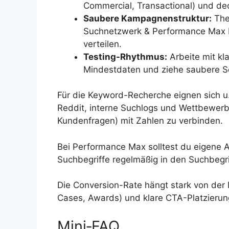
Commercial, Transactional) und de
Saubere Kampagnenstruktur:
The
Suchnetzwerk & Performance Max 
verteilen.
Testing-Rhythmus:
Arbeite mit kl
Mindestdaten und ziehe saubere S
Für die Keyword-Recherche eignen sich u
Reddit, interne Suchlogs und Wettbewerbsda
Kundenfragen) mit Zahlen zu verbinden.
Bei Performance Max solltest du eigene 
Suchbegriffe regelmäßig in den Suchbegr
Die Conversion-Rate hängt stark von der
Cases, Awards) und klare CTA-Platzierung 
Mini‑FAQ