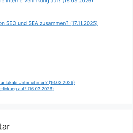
le interne Verlinkung auf? (16.03.2026)
on SEO und SEA zusammen? (17.11.2025)
für lokale Unternehmen? (16.03.2026)
erlinkung auf? (16.03.2026)
tar