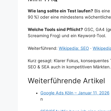
Wie lang sollte ein Test laufen?
Bis eine
90 %) oder eine mindestens wöchentliche 
Welche Tools sind Pflicht?
GSC, GA4 (ger
Screaming Frog) und ein Keyword‑Tool.
Weiterführend:
Wikipedia: SEO
·
Wikipedi
Kurz gesagt: Klarer Fokus, konsequentes 
SEO & SEA auch in kompetitiven Märkten.
Weiterführende Artikel
Google Ads Köln – Januar 11, 2026
n