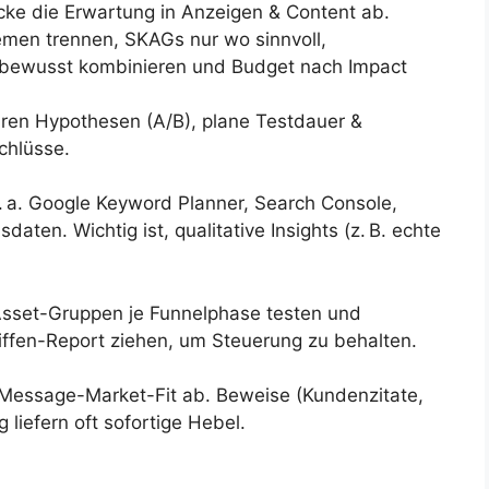
cke die Erwartung in Anzeigen & Content ab.
men trennen, SKAGs nur wo sinnvoll,
bewusst kombinieren und Budget nach Impact
aren Hypothesen (A/B), plane Testdauer &
chlüsse.
. a. Google Keyword Planner, Search Console,
ten. Wichtig ist, qualitative Insights (z. B. echte
Asset-Gruppen je Funnelphase testen und
iffen-Report ziehen, um Steuerung zu behalten.
 Message-Market-Fit ab. Beweise (Kundenzitate,
liefern oft sofortige Hebel.