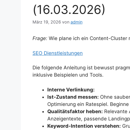
(16.03.2026)
März 19, 2026
von
admin
Frage:
Wie plane ich ein Content-Cluster
SEO Dienstleistungen
Die folgende Anleitung ist bewusst pragm
inklusive Beispielen und Tools.
Interne Verlinkung:
Ist-Zustand messen:
Ohne saubere
Optimierung ein Ratespiel. Beginn
Qualitätsfaktor heben:
Relevante A
Anzeigentexte, passende Landingp
Keyword-Intention verstehen:
Gru