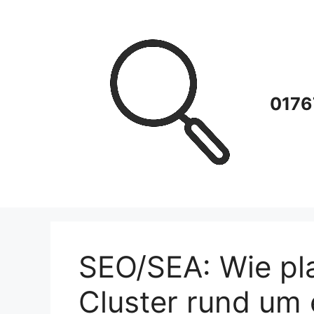
Zum
Inhalt
springen
0176
SEO/SEA: Wie pla
Cluster rund um