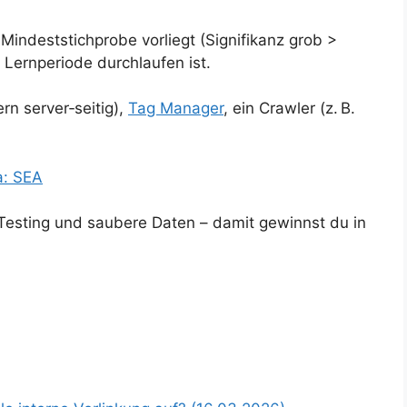
 Mindeststichprobe vorliegt (Signifikanz grob >
Lernperiode durchlaufen ist.
n server‑seitig),
Tag Manager
, ein Crawler (z. B.
a: SEA
Testing und saubere Daten – damit gewinnst du in