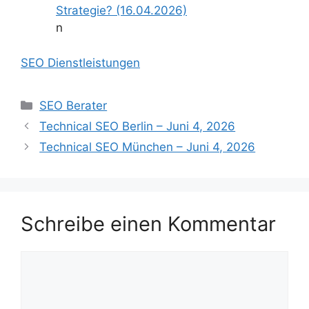
Strategie? (16.04.2026)
n
SEO Dienstleistungen
Kategorien
SEO Berater
Technical SEO Berlin – Juni 4, 2026
Technical SEO München – Juni 4, 2026
Schreibe einen Kommentar
Kommentar